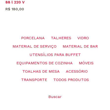
88 l 220 V
Preço
R$ 180,00
normal
PORCELANA
TALHERES
VIDRO
MATERIAL DE SERVIÇO
MATERIAL DE BAR
UTENSÍLIOS PARA BUFFET
EQUIPAMENTOS DE COZINHA
MÓVEIS
TOALHAS DE MESA
ACESSÓRIO
TRANSPORTE
TODOS PRODUTOS
Buscar