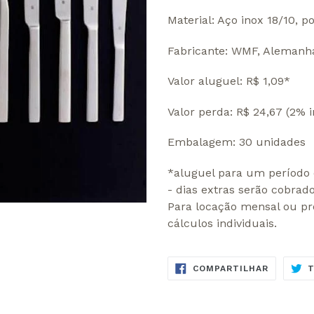
Material: Aço inox 18/10, po
Fabricante: WMF, Alemanh
Valor aluguel: R$ 1,09*
Valor perda: R$ 24,67 (2% i
Embalagem: 30 unidades
*aluguel para um período 
- dias extras serão cobrad
Para locação mensal ou pr
cálculos individuais.
COMPART
COMPARTILHAR
NO
FACEBOO