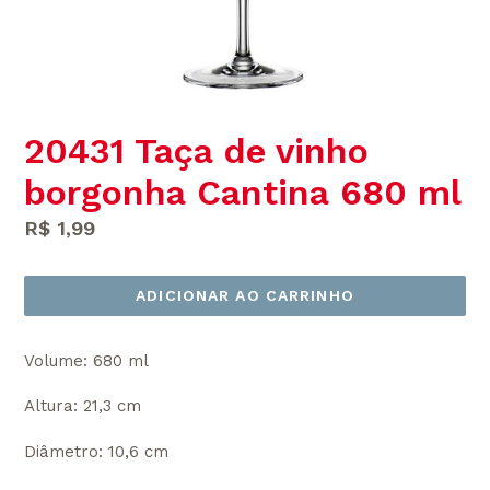
20431 Taça de vinho
borgonha Cantina 680 ml
Preço
R$ 1,99
normal
ADICIONAR AO CARRINHO
Volume: 680 ml
Altura: 21,3 cm
Diâmetro: 10,6 cm