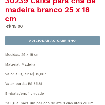
30239 Caixa para chá de
madeira branco 25 x 18
cm
Preço
R$ 15,00
normal
ADICIONAR AO CARRINHO
Medidas: 25 x 18 cm
Material: Madeira
Valor aluguel: R$ 15,00*
Valor perda: R$ 85,81
Embalagem: 1 unidade
*aluguel para um período de até 3 dias úteis ou um