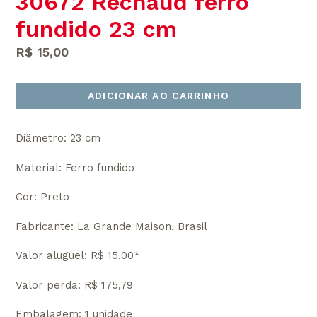
30672 Rechaud ferro
fundido 23 cm
Preço
R$ 15,00
normal
ADICIONAR AO CARRINHO
Diâmetro: 23 cm
Material: Ferro fundido
Cor: Preto
Fabricante: La Grande Maison, Brasil
Valor aluguel: R$ 15,00*
Valor perda: R$ 175,79
Embalagem: 1 unidade