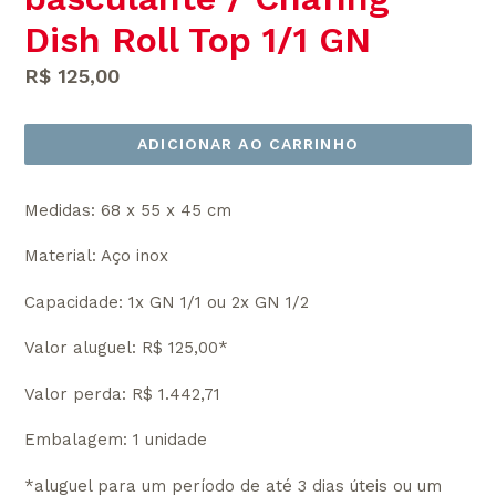
Dish Roll Top 1/1 GN
Preço
R$ 125,00
normal
ADICIONAR AO CARRINHO
Medidas: 68 x 55 x 45 cm
Material: Aço inox
Capacidade: 1x GN 1/1 ou 2x GN 1/2
Valor aluguel: R$ 125,00*
Valor perda: R$ 1.442,71
Embalagem: 1 unidade
*aluguel para um período de até 3 dias úteis ou um