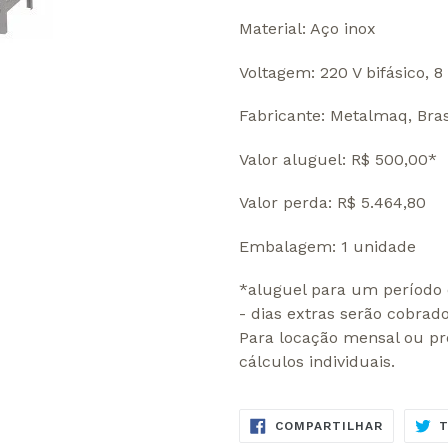
Material: Aço inox
Voltagem: 220 V bifásico, 
Fabricante: Metalmaq, Bras
Valor aluguel: R$ 500,00*
Valor perda: R$ 5.464,80
Embalagem: 1 unidade
*aluguel para um período 
- dias extras serão cobrad
Para locação mensal ou pr
cálculos individuais.
COMPART
COMPARTILHAR
NO
FACEBOO