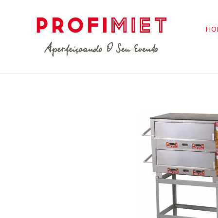
Pular
para
o
HO
Conteúdo