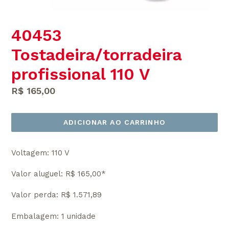
40453
Tostadeira/torradeira
profissional 110 V
Preço
R$ 165,00
normal
ADICIONAR AO CARRINHO
Voltagem: 110 V
Valor aluguel: R$ 165,00*
Valor perda: R$ 1.571,89
Embalagem: 1 unidade