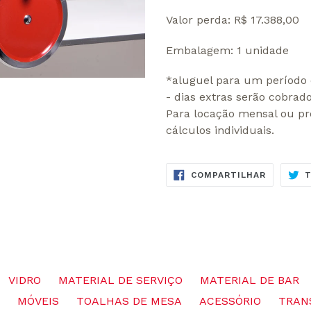
Valor perda: R$ 17.388,00
Embalagem: 1 unidade
*aluguel para um período 
- dias extras serão cobrad
Para locação mensal ou pr
cálculos individuais.
COMPART
COMPARTILHAR
NO
FACEBOO
VIDRO
MATERIAL DE SERVIÇO
MATERIAL DE BAR
MÓVEIS
TOALHAS DE MESA
ACESSÓRIO
TRAN