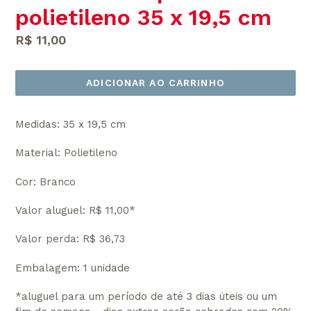
polietileno 35 x 19,5 cm
Preço
R$ 11,00
normal
ADICIONAR AO CARRINHO
Medidas: 35 x 19,5 cm
Material: Polietileno
Cor: Branco
Valor aluguel: R$ 11,00*
Valor perda: R$ 36,73
Embalagem: 1 unidade
*aluguel para um período de até 3 dias úteis ou um