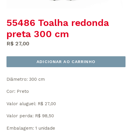
55486 Toalha redonda
preta 300 cm
Preço
R$ 27,00
normal
ADICIONAR AO CARRINHO
Diâmetro: 300 cm
Cor: Preto
Valor aluguel: R$ 27,00
Valor perda: R$ 98,50
Embalagem: 1 unidade